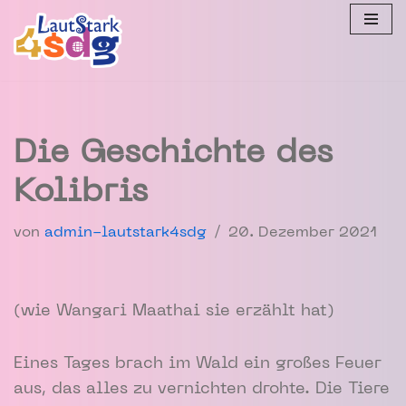
Zum
Inhalt
springen
Die Geschichte des
Kolibris
von
admin-lautstark4sdg
20. Dezember 2021
(wie Wangari Maathai sie erzählt hat)
Eines Tages brach im Wald ein großes Feuer
aus, das alles zu vernichten drohte. Die Tiere